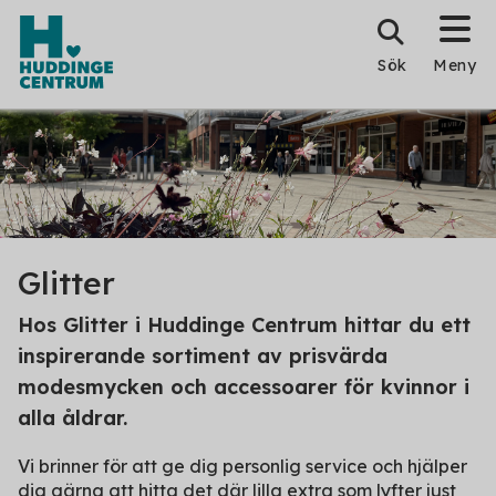
Sök
Meny
Glitter
Hos Glitter i Huddinge Centrum hittar du ett
inspirerande sortiment av prisvärda
modesmycken och accessoarer för kvinnor i
alla åldrar.
Vi brinner för att ge dig personlig service och hjälper
dig gärna att hitta det där lilla extra som lyfter just