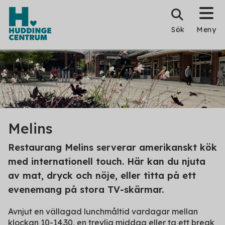
Sök
Meny
Melins
Restaurang Melins serverar amerikanskt kök
med internationell touch. Här kan du njuta
av mat, dryck och nöje, eller titta på ett
evenemang på stora TV-skärmar.
Avnjut en vällagad lunchmåltid vardagar mellan
klockan 10-14.30, en trevlig middag eller ta ett break