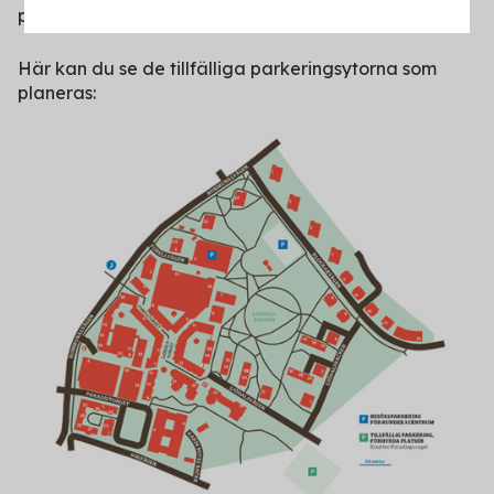
på
Sjödalsvägen.
Här kan du se
de tillfälliga parkeringsytorna som
planeras: