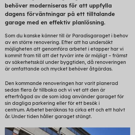
behöver moderniseras för att uppfylla
dagens förväntningar på ett tilltalande
garage med en effektiv planlösning.
Som du kanske känner till är Paradisgaraget i behov
av en större renovering. Efter att ha undersökt
möjligheten att genomföra arbetet i etapper har vi
kommit fram till att det tyvärr inte är möjligt – främst
av säkerhetsskäl under byggtiden, då renoveringen
är omfattande och mycket behöver åtgärdas.
Den kommande renoveringen har varit planerad
sedan flera år tillbaka och vi vet att den är
efterfrågad av de som idag använder garaget för
sin dagliga parkering eller för ett besök i
centrum.
Arbetet beräknas ta cirka ett och ett halvt
år. Under tiden håller garaget stängt.